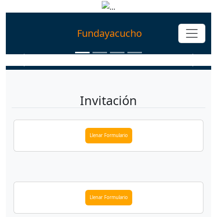
Fundayacucho
Invitación
Llenar Formulario
Llenar Formulario