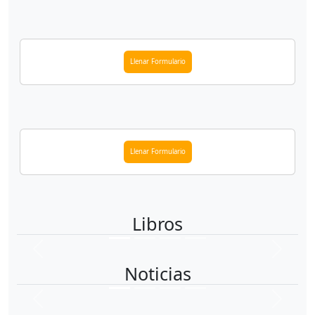
Llenar Formulario
Llenar Formulario
Libros
Descargar
Noticias